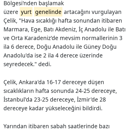
Bölgesi'nden başlamak
üzere
yurt
genelinde
artacağını vurgulayan
Çelik, "Hava sıcaklığı hafta sonundan itibaren
Marmara, Ege, Batı Akdeniz, İç Anadolu ile Batı
ve Orta Karadeniz'de mevsim normallerinin 3
ila 6 derece, Doğu Anadolu ile Güney Doğu
Anadolu'da ise 2 ila 4 derece üzerinde
seyredecek." dedi.
Çelik, Ankara'da 16-17 dereceye düşen
sıcaklıkların hafta sonunda 24-25 dereceye,
İstanbul'da 23-25 dereceye, İzmir'de 28
dereceye kadar yükseleceğini bildirdi.
Yarından itibaren sabah saatlerinde bazı