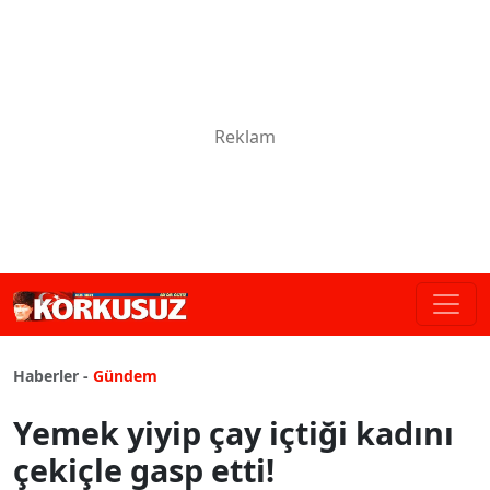
Haberler -
Gündem
Yemek yiyip çay içtiği kadını
çekiçle gasp etti!