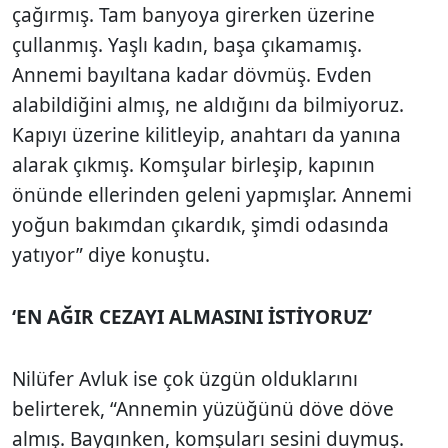
çağırmış. Tam banyoya girerken üzerine
çullanmış. Yaşlı kadın, başa çıkamamış.
Annemi bayıltana kadar dövmüş. Evden
alabildiğini almış, ne aldığını da bilmiyoruz.
Kapıyı üzerine kilitleyip, anahtarı da yanına
alarak çıkmış. Komşular birleşip, kapının
önünde ellerinden geleni yapmışlar. Annemi
yoğun bakımdan çıkardık, şimdi odasında
yatıyor” diye konuştu.
‘EN AĞIR CEZAYI ALMASINI İSTİYORUZ’
Nilüfer Avluk ise çok üzgün olduklarını
belirterek, “Annemin yüzüğünü döve döve
almış. Baygınken, komşuları sesini duymuş.