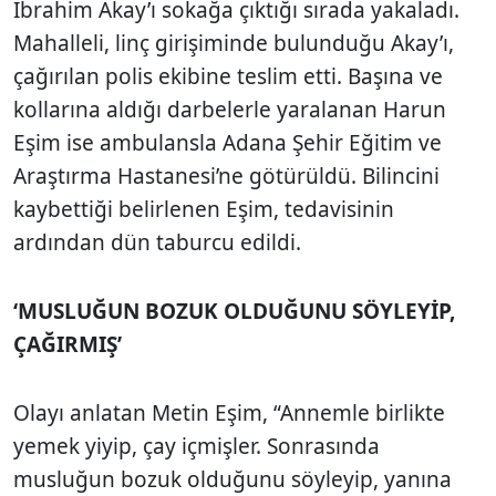
İbrahim Akay’ı sokağa çıktığı sırada yakaladı.
Mahalleli, linç girişiminde bulunduğu Akay’ı,
çağırılan polis ekibine teslim etti. Başına ve
kollarına aldığı darbelerle yaralanan Harun
Eşim ise ambulansla Adana Şehir Eğitim ve
Araştırma Hastanesi’ne götürüldü. Bilincini
kaybettiği belirlenen Eşim, tedavisinin
ardından dün taburcu edildi.
‘MUSLUĞUN BOZUK OLDUĞUNU SÖYLEYİP,
ÇAĞIRMIŞ’
Olayı anlatan Metin Eşim, “Annemle birlikte
yemek yiyip, çay içmişler. Sonrasında
musluğun bozuk olduğunu söyleyip, yanına