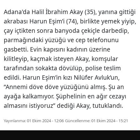
Adana'da Halil İbrahim Akay (35), yanına gittiği
akrabası Harun Eşim’i (74), birlikte yemek yiyip,
çay içtikten sonra banyoda çekiçle darbedip,
parmağındaki yüzüğü ve cep telefonunu
gasbetti. Evin kapısını kadının üzerine
kilitleyip, kaçmak isteyen Akay, komşular
tarafından sokakta dövülüp, polise teslim
edildi. Harun Eşim’in kızı Nilüfer Avluk’un,
“Annemi döve döve yüzüğünü almış. Şu an
ayağa kalkamıyor. Şüphelinin en ağır cezayı
almasını istiyoruz” dediği Akay, tutuklandı.
Yayınlanma:
01 Ekim 2024 - 12:06
Güncellenme:
01 Ekim 2024 - 15:21