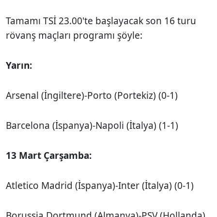
Tamamı TSİ 23.00'te başlayacak son 16 turu
rövanş maçları programı şöyle:
Yarın:
Arsenal (İngiltere)-Porto (Portekiz) (0-1)
Barcelona (İspanya)-Napoli (İtalya) (1-1)
13 Mart Çarşamba:
Atletico Madrid (İspanya)-Inter (İtalya) (0-1)
Borussia Dortmund (Almanya)-PSV (Hollanda)