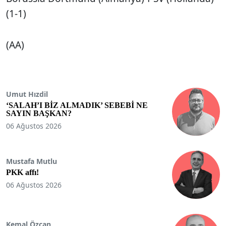
(1-1)
(AA)
Umut Hızdil
‘SALAH’I BİZ ALMADIK’ SEBEBİ NE
SAYIN BAŞKAN?
06 Ağustos 2026
Mustafa Mutlu
PKK affı!
06 Ağustos 2026
Kemal Özcan