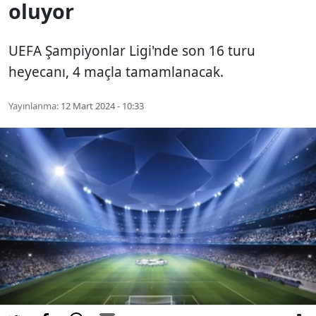
oluyor
UEFA Şampiyonlar Ligi'nde son 16 turu
heyecanı, 4 maçla tamamlanacak.
Yayınlanma:
12 Mart 2024 - 10:33