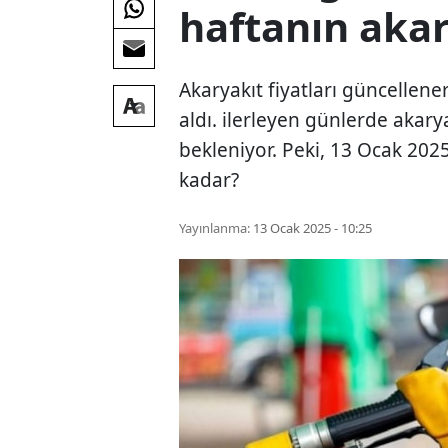
haftanın akar
Akaryakıt fiyatları güncellene
aldı. ilerleyen günlerde akary
bekleniyor. Peki, 13 Ocak 2025
kadar?
Yayınlanma:
13 Ocak 2025 - 10:25