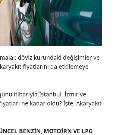
malar, döviz kurundaki değişimler ve
aryakıt fiyatlarını da etkilemeye
ünü itibarıyla İstanbul, İzmir ve
yatları ne kadar oldu? İşte, Akaryakıt
ÜNCEL BENZİN, MOTOİRN VE LPG