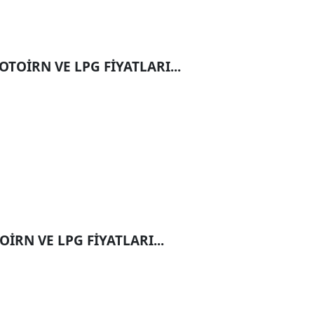
OİRN VE LPG FİYATLARI...
İRN VE LPG FİYATLARI...