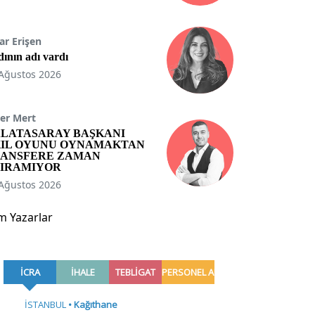
ar Erişen
ının adı vardı
Ağustos 2026
er Mert
LATASARAY BAŞKANI
IL OYUNU OYNAMAKTAN
ANSFERE ZAMAN
IRAMIYOR
Ağustos 2026
m Yazarlar