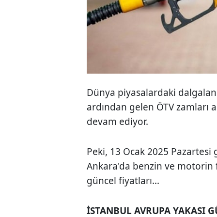
Dünya piyasalardaki dalgalan
ardından gelen ÖTV zamları ak
devam ediyor.
Peki, 13 Ocak 2025 Pazartesi g
Ankara'da benzin ve motorin fi
güncel fiyatları...
İSTANBUL AVRUPA YAKASI G