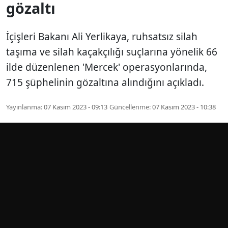
gözaltı
İçişleri Bakanı Ali Yerlikaya, ruhsatsız silah
taşıma ve silah kaçakçılığı suçlarına yönelik 66
ilde düzenlenen 'Mercek' operasyonlarında,
715 şüphelinin gözaltına alındığını açıkladı.
Yayınlanma:
07 Kasım 2023 - 09:13
Güncellenme:
07 Kasım 2023 - 10:38