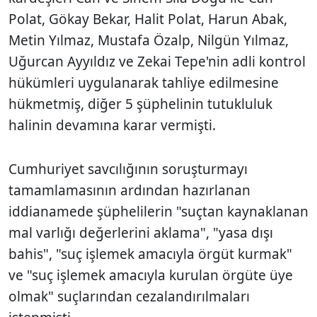
Polat, Gökay Bekar, Halit Polat, Harun Abak,
Metin Yılmaz, Mustafa Özalp, Nilgün Yılmaz,
Uğurcan Ayyıldız ve Zekai Tepe'nin adli kontrol
hükümleri uygulanarak tahliye edilmesine
hükmetmiş, diğer 5 şüphelinin tutukluluk
halinin devamına karar vermişti.
Cumhuriyet savcılığının soruşturmayı
tamamlamasının ardından hazırlanan
iddianamede şüphelilerin "suçtan kaynaklanan
mal varlığı değerlerini aklama", "yasa dışı
bahis", "suç işlemek amacıyla örgüt kurmak"
ve "suç işlemek amacıyla kurulan örgüte üye
olmak" suçlarından cezalandırılmaları