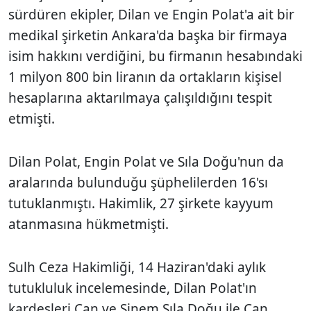
sürdüren ekipler, Dilan ve Engin Polat'a ait bir
medikal şirketin Ankara'da başka bir firmaya
isim hakkını verdiğini, bu firmanın hesabındaki
1 milyon 800 bin liranın da ortakların kişisel
hesaplarına aktarılmaya çalışıldığını tespit
etmişti.
Dilan Polat, Engin Polat ve Sıla Doğu'nun da
aralarında bulunduğu şüphelilerden 16'sı
tutuklanmıştı. Hakimlik, 27 şirkete kayyum
atanmasına hükmetmişti.
Sulh Ceza Hakimliği, 14 Haziran'daki aylık
tutukluluk incelemesinde, Dilan Polat'ın
kardeşleri Can ve Sinem Sıla Doğu ile Can