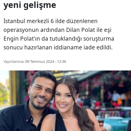
yeni gelişme
İstanbul merkezli 6 ilde düzenlenen
operasyonun ardından Dilan Polat ile eşi
Engin Polat'ın da tutuklandığı soruşturma
sonucu hazırlanan iddianame iade edildi.
Yayınlanma:
09 Temmuz 2024 - 12:36