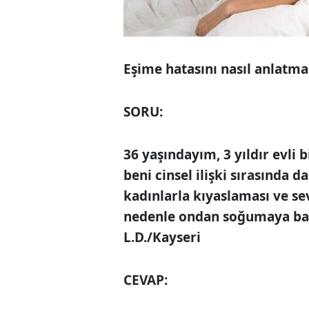
Eşime hatasını nasıl anlatma
SORU:
36 yaşındayım, 3 yıldır evli
beni cinsel ilişki sırasında 
kadınlarla kıyaslaması ve s
nedenle ondan soğumaya ba
L.D./Kayseri
CEVAP: