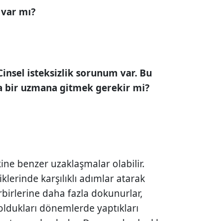
i var mı?
Cinsel isteksizlik sorunum var. Bu
a bir uzmana gitmek gerekir mi?
ine benzer uzaklaşmalar olabilir.
klerinde karşılıklı adımlar atarak
rbirlerine daha fazla dokunurlar,
i oldukları dönemlerde yaptıkları