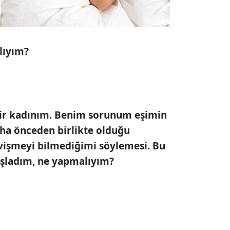
lıyım?
 bir kadınım. Benim sorunum eşimin
daha önceden birlikte olduğu
evişmeyi bilmediğimi söylemesi. Bu
şladım, ne yapmalıyım?