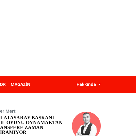
POR
MAGAZİN
Hakkında
er Mert
LATASARAY BAŞKANI
IL OYUNU OYNAMAKTAN
ANSFERE ZAMAN
IRAMIYOR