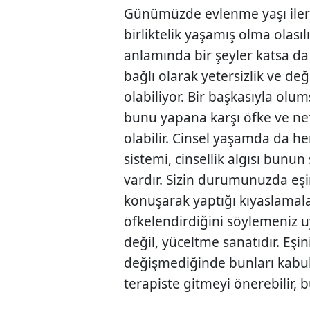
Günümüzde evlenme yaşı ilerled
birliktelik yaşamış olma olasılı
anlamında bir şeyler katsa d
bağlı olarak yetersizlik ve de
olabiliyor. Bir başkasıyla olu
bunu yapana karşı öfke ve ne
olabilir. Cinsel yaşamda da h
sistemi, cinsellik algısı bunu
vardır. Sizin durumunuzda eşi­
konuşarak yaptığı kıyaslamala
öfkelendirdiğini söylemeniz uy
değil, yüceltme sanatıdır. Eşi
değişmediğinde bunları kabul 
terapiste gitmeyi önerebilir, b