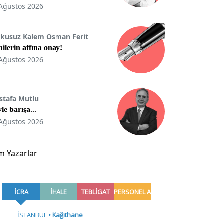
Ağustos 2026
rkusuz Kalem Osman Ferit
ilerin affına onay!
Ağustos 2026
stafa Mutlu
le barışa...
Ağustos 2026
m Yazarlar