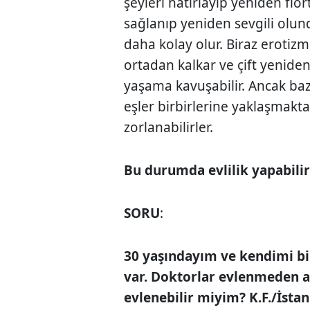
şeyleri hatırlayıp yeniden flö
sağlanıp yeniden sevgili olun
daha kolay olur. Biraz erotizm
ortadan kalkar ve çift yeniden
yaşama kavuşabilir. Ancak ba
eşler birbirlerine yaklaşmakta,
zorlanabilirler.
Bu durumda evlilik yapabili
SORU
:
30 yaşındayım ve kendimi bi
var. Doktorlar evlenmeden a
evlenebilir miyim? K.F./İsta