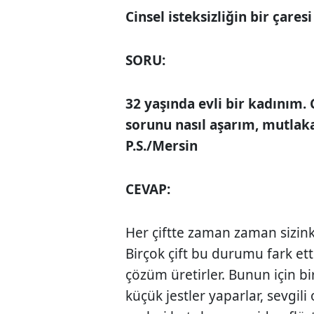
Cinsel isteksizliğin bir çares
SORU:
32 yaşında evli bir kadınım. 
sorunu nasıl aşarım, mutlak
P.S./Mersin
CEVAP:
Her çiftte zaman zaman sizink
Birçok çift bu durumu fark etti
çözüm üretirler. Bunun için bi
küçük jestler yaparlar, sevgil