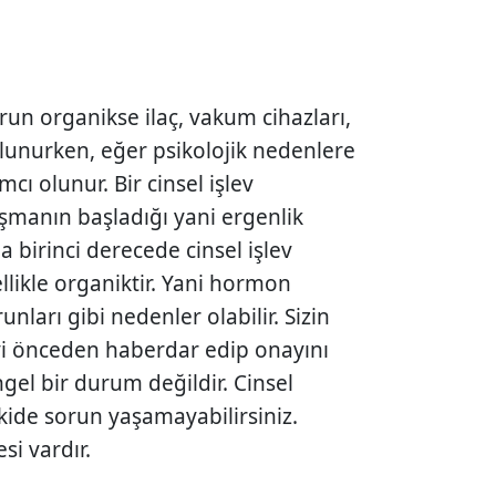
un organikse ilaç, vakum cihazları,
ulunurken, eğer psikolojik nedenlere
ımcı olunur. Bir cinsel işlev
şmanın başladığı yani ergenlik
birinci derecede cinsel işlev
likle organiktir. Yani hormon
unları gibi nedenler olabilir. Sizin
yi önceden haberdar edip onayını
gel bir durum değildir. Cinsel
şkide sorun yaşamayabilirsiniz.
si vardır.