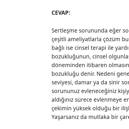
CEVAP:
Sertleşme sorununda eğer sor
çeşitli ameliyatlarla çözüm b
bağlı ise cinsel terapi ile yard
bozukluğunun, cinsel olgunla
döneminden itibaren olmasına 
bozukluğu denir. Nedeni genel
seviyesi, damar ya da sinir sor
sorununuz evleneceğiniz kişi
aldığınız sürece evlenmeye en
çekimin yüksek olduğu bir ili
Yaşarsanız da mutlaka bir çare