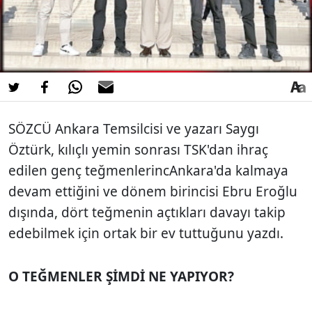
SÖZCÜ Ankara Temsilcisi ve yazarı Saygı
Öztürk, kılıçlı yemin sonrası TSK'dan ihraç
edilen genç teğmenlerincAnkara'da kalmaya
devam ettiğini ve dönem birincisi Ebru Eroğlu
dışında, dört teğmenin açtıkları davayı takip
edebilmek için ortak bir ev tuttuğunu yazdı.
O TEĞMENLER ŞİMDİ NE YAPIYOR?