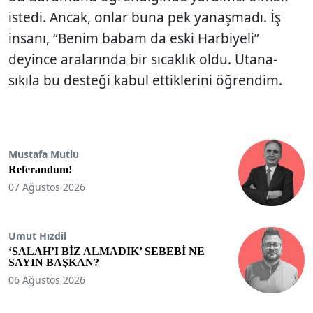
istedi. Ancak, onlar buna pek yanaşmadı. İş
insanı, “Benim babam da eski Harbiyeli”
deyince aralarında bir sıcaklık oldu. Utana-
sıkıla bu desteği kabul ettiklerini öğrendim.
Mustafa Mutlu
Referandum!
07 Ağustos 2026
Umut Hızdil
‘SALAH’I BİZ ALMADIK’ SEBEBİ NE
SAYIN BAŞKAN?
06 Ağustos 2026