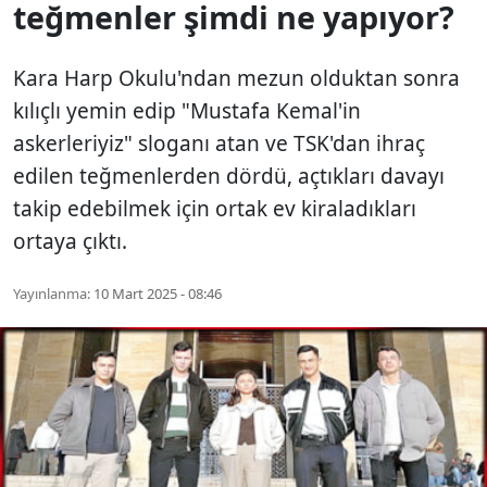
teğmenler şimdi ne yapıyor?
Kara Harp Okulu'ndan mezun olduktan sonra
kılıçlı yemin edip "Mustafa Kemal'in
askerleriyiz" sloganı atan ve TSK'dan ihraç
edilen teğmenlerden dördü, açtıkları davayı
takip edebilmek için ortak ev kiraladıkları
ortaya çıktı.
Yayınlanma:
10 Mart 2025 - 08:46