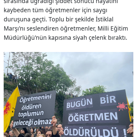
sırasında uğradığı şiddet sonucu hayatını
kaybeden tüm öğretmenler için saygı
duruşuna geçti. Toplu bir şekilde İstiklal
Marşı'nı seslendiren öğretmenler, Milli Eğitim
Müdürlüğü'nün kapısına siyah çelenk bıraktı.