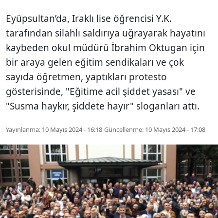
Eyüpsultan’da, Iraklı lise öğrencisi Y.K.
tarafından silahlı saldırıya uğrayarak hayatını
kaybeden okul müdürü İbrahim Oktugan için
bir araya gelen eğitim sendikaları ve çok
sayıda öğretmen, yaptıkları protesto
gösterisinde, "Eğitime acil şiddet yasası" ve
"Susma haykır, şiddete hayır" sloganları attı.
Yayınlanma:
10 Mayıs 2024 - 16:18
Güncellenme:
10 Mayıs 2024 - 17:08