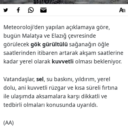
Meteoroloji'den yapılan açıklamaya göre,
bugün Malatya ve Elazığ çevresinde
görülecek
gök gürültülü
sağanağın öğle
saatlerinden itibaren artarak akşam saatlerine
kadar yerel olarak
kuvvetli
olması bekleniyor.
Vatandaşlar,
sel
, su baskını, yıldırım, yerel
dolu, ani kuvvetli rüzgar ve kısa süreli fırtına
ile ulaşımda aksamalara karşı dikkatli ve
tedbirli olmaları konusunda uyarıldı.
(AA)