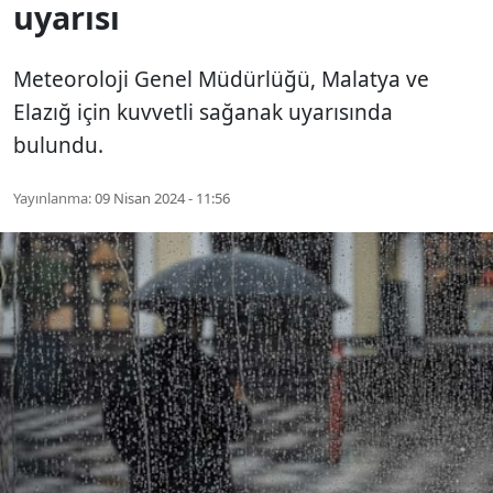
uyarısı
Meteoroloji Genel Müdürlüğü, Malatya ve
Elazığ için kuvvetli sağanak uyarısında
bulundu.
Yayınlanma:
09 Nisan 2024 - 11:56