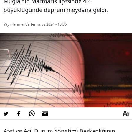
Muğla'nın Marmaris ilçesinde 4,4
büyüklüğünde deprem meydana geldi.
Yayınlanma:
09 Temmuz 2024 - 13:36
Afet ve Acil Durum Yönetimi Başkanlığının