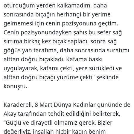
oturduğum yerden kalkamadım, daha
sonrasında bıçağın herhangi bir yerime
gelmemesi için cenin pozisyonuna geçtim.
Cenin pozisyonundayken şahıs bu sefer sağ
sırtıma birkaç kez bıçak sapladı, sonra sağ
göğüs yan tarafıma, daha sonrasında suratımı
alttan doğru bıçakladı. Kafama baskı
uygulayarak, kafamı çekti, yere sürükledi ve
alttan doğru bıçağı yüzüme çekti" şeklinde
konuştu.
Karadereli, 8 Mart Dünya Kadınlar gününde de
Akay tarafından tehdit edildiğini belirterek,
“Güçlü ve dirayetli olmamız gerek. Bizler
değerliyiz, inşallah hiçbir kadın benim