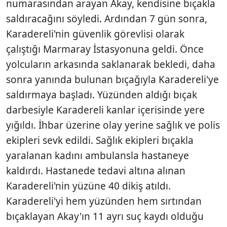
numarasından arayan Akay, kendisine bıçakla
saldıracağını söyledi. Ardından 7 gün sonra,
Karadereli'nin güvenlik görevlisi olarak
çalıştığı Marmaray İstasyonuna geldi. Önce
yolcuların arkasında saklanarak bekledi, daha
sonra yanında bulunan bıçağıyla Karadereli'ye
saldırmaya başladı. Yüzünden aldığı bıçak
darbesiyle Karadereli kanlar içerisinde yere
yığıldı. İhbar üzerine olay yerine sağlık ve polis
ekipleri sevk edildi. Sağlık ekipleri bıçakla
yaralanan kadını ambulansla hastaneye
kaldırdı. Hastanede tedavi altına alınan
Karadereli'nin yüzüne 40 dikiş atıldı.
Karadereli'yi hem yüzünden hem sırtından
bıçaklayan Akay'ın 11 ayrı suç kaydı olduğu