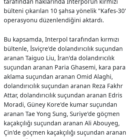
tarafından haklarında Interpol'ün kırmızı
bülteni çıkarılan 10 şahsa yönelik "Kafes-30'
operasyonu düzenlendiğini aktardı.
Bu kapsamda, Interpol tarafından kırmızı
bültenle, İsviçre'de dolandırıcılık suçundan
aranan Taiguo Liu, İran'da dolandırıcılık
suçundan aranan Paria Ghasemi, kara para
aklama suçundan aranan Omid Alaghi,
dolandırıcılık suçundan aranan Reza Fakhr
Attar, dolandırıcılık suçundan aranan Edris
Moradi, Güney Kore'de kumar suçundan
aranan Tae Yong Sung, Suriye'de göçmen
kaçakçılığı suçundan aranan Ali Abouyeg,
Çin'de göçmen kaçakçılığı suçundan aranan