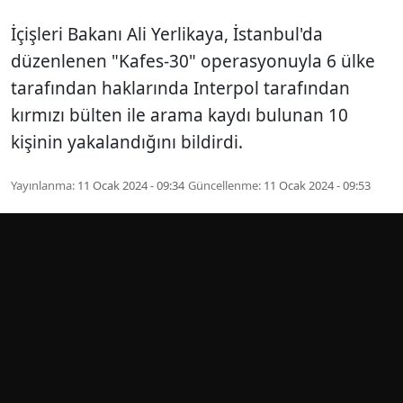
İçişleri Bakanı Ali Yerlikaya, İstanbul'da
düzenlenen "Kafes-30" operasyonuyla 6 ülke
tarafından haklarında Interpol tarafından
kırmızı bülten ile arama kaydı bulunan 10
kişinin yakalandığını bildirdi.
Yayınlanma:
11 Ocak 2024 - 09:34
Güncellenme:
11 Ocak 2024 - 09:53