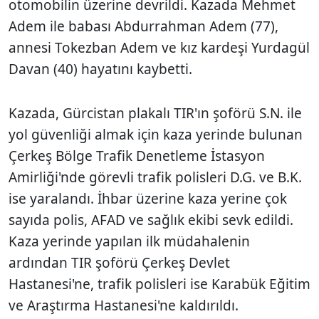
otomobilin üzerine devrildi. Kazada Mehmet
Adem ile babası Abdurrahman Adem (77),
annesi Tokezban Adem ve kız kardeşi Yurdagül
Davan (40) hayatını kaybetti.
Kazada, Gürcistan plakalı TIR'ın şoförü S.N. ile
yol güvenliği almak için kaza yerinde bulunan
Çerkeş Bölge Trafik Denetleme İstasyon
Amirliği'nde görevli trafik polisleri D.G. ve B.K.
ise yaralandı. İhbar üzerine kaza yerine çok
sayıda polis, AFAD ve sağlık ekibi sevk edildi.
Kaza yerinde yapılan ilk müdahalenin
ardından TIR şoförü Çerkeş Devlet
Hastanesi'ne, trafik polisleri ise Karabük Eğitim
ve Araştırma Hastanesi'ne kaldırıldı.