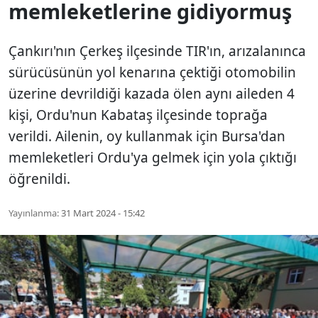
memleketlerine gidiyormuş
Çankırı'nın Çerkeş ilçesinde TIR'ın, arızalanınca
sürücüsünün yol kenarına çektiği otomobilin
üzerine devrildiği kazada ölen aynı aileden 4
kişi, Ordu'nun Kabataş ilçesinde toprağa
verildi. Ailenin, oy kullanmak için Bursa'dan
memleketleri Ordu'ya gelmek için yola çıktığı
öğrenildi.
Yayınlanma:
31 Mart 2024 - 15:42