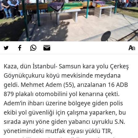
Kaza, dün İstanbul- Samsun kara yolu Çerkeş
Göynükçukuru köyü mevkisinde meydana
geldi. Mehmet Adem (55), arızalanan 16 ADB
879 plakalı otomobilini yol kenarına çekti.
Adem’in ihbarı üzerine bölgeye giden polis
ekibi yol güvenliği için çalışma yaparken, bu
sırada aynı yöne giden yabancı uyruklu S.N.
yönetimindeki mutfak eşyası yüklü TIR,