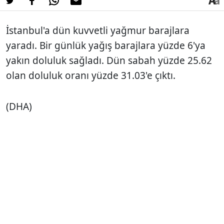
İstanbul'a dün kuvvetli yağmur barajlara
yaradı. Bir günlük yağış barajlara yüzde 6'ya
yakın doluluk sağladı. Dün sabah yüzde 25.62
olan doluluk oranı yüzde 31.03'e çıktı.
(DHA)