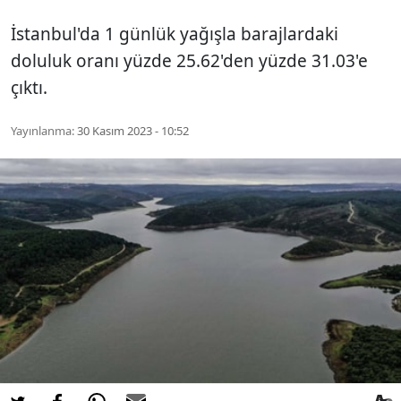
İstanbul'da 1 günlük yağışla barajlardaki
doluluk oranı yüzde 25.62'den yüzde 31.03'e
çıktı.
Yayınlanma:
30 Kasım 2023 - 10:52