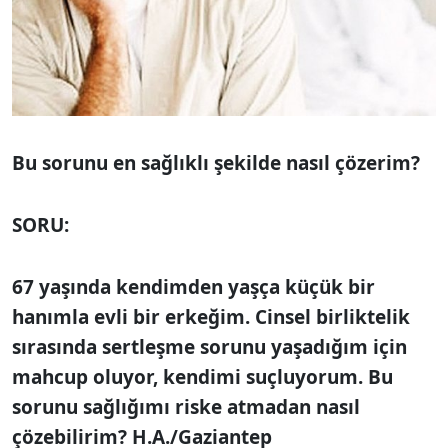
Bu sorunu en sağlıklı şekilde nasıl çözerim?
SORU:
67 yaşında kendimden yaşça küçük bir
hanımla evli bir erkeğim. Cinsel birliktelik
sırasında sertleşme sorunu yaşadığım için
mahcup oluyor, kendimi suçluyorum. Bu
sorunu sağlığımı riske atmadan nasıl
çözebilirim? H.A./Gaziantep