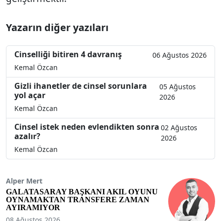
Yazarın diğer yazıları
Cinselliği bitiren 4 davranış
06 Ağustos 2026
Kemal Özcan
Gizli ihanetler de cinsel sorunlara
05 Ağustos
yol açar
2026
Kemal Özcan
Cinsel istek neden evlendikten sonra
02 Ağustos
azalır?
2026
Kemal Özcan
Alper Mert
GALATASARAY BAŞKANI AKIL OYUNU
OYNAMAKTAN TRANSFERE ZAMAN
AYIRAMIYOR
08 Ağustos 2026