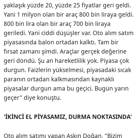
yaklaşık yüzde 20, yüzde 25 fiyatlar geri geldi.
Yani 1 milyon olan bir araç 800 bin liraya geldi.
800 bin lira olan bir araç 700 bin liraya
geriledi. Yani ciddi düşüşler var. Oto alım satım
piyasasında balon ortadan kalktı. Tam bir
fırsat zamanı şimdi. Araçlar gerçek değerine
geri döndü. Şu an hareketlilik yok. Piyasa çok
durgun. Faizlerin yükselmesi, piyasadaki sıcak
paranın ortadan kalkmasından kaynaklı
piyasalar durgun ama bu geçici. Bugün yarın
geçer" diye konuştu.
'İKİNCİ EL PİYASAMIZ, DURMA NOKTASINDA'
Oto alım satımı yapan Aşkın Doğan, "Bizim