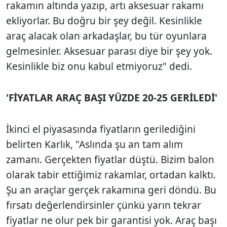
rakamın altında yazıp, artı aksesuar rakamı
ekliyorlar. Bu doğru bir şey değil. Kesinlikle
araç alacak olan arkadaşlar, bu tür oyunlara
gelmesinler. Aksesuar parası diye bir şey yok.
Kesinlikle biz onu kabul etmiyoruz" dedi.
'FİYATLAR ARAÇ BAŞI YÜZDE 20-25 GERİLEDİ'
İkinci el piyasasında fiyatların gerilediğini
belirten Karlık, "Aslında şu an tam alım
zamanı. Gerçekten fiyatlar düştü. Bizim balon
olarak tabir ettiğimiz rakamlar, ortadan kalktı.
Şu an araçlar gerçek rakamına geri döndü. Bu
fırsatı değerlendirsinler çünkü yarın tekrar
fiyatlar ne olur pek bir garantisi yok. Araç başı