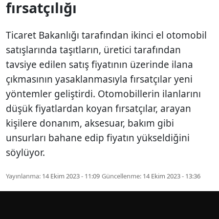
fırsatçılığı
Ticaret Bakanlığı tarafından ikinci el otomobil
satışlarında taşıtların, üretici tarafından
tavsiye edilen satış fiyatının üzerinde ilana
çıkmasının yasaklanmasıyla fırsatçılar yeni
yöntemler geliştirdi. Otomobillerin ilanlarını
düşük fiyatlardan koyan fırsatçılar, arayan
kişilere donanım, aksesuar, bakım gibi
unsurları bahane edip fiyatın yükseldiğini
söylüyor.
Yayınlanma:
14 Ekim 2023 - 11:09
Güncellenme:
14 Ekim 2023 - 13:36