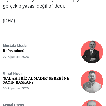
gerçek piyasası değil o" dedi.
(DHA)
Mustafa Mutlu
Referandum!
07 Ağustos 2026
Umut Hızdil
‘SALAH’I BİZ ALMADIK’ SEBEBİ NE
SAYIN BAŞKAN?
06 Ağustos 2026
Kemal Özcan