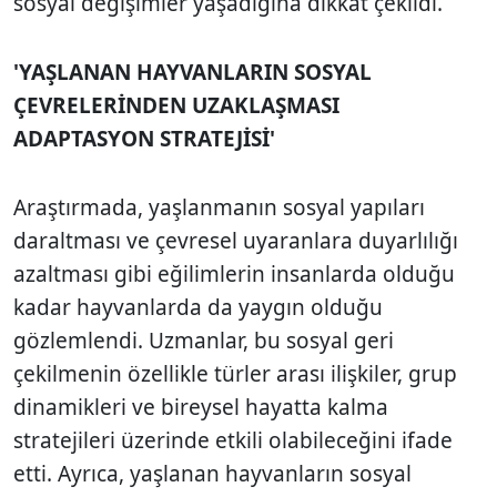
sosyal değişimler yaşadığına dikkat çekildi.
'YAŞLANAN HAYVANLARIN SOSYAL
ÇEVRELERİNDEN UZAKLAŞMASI
ADAPTASYON STRATEJİSİ'
Araştırmada, yaşlanmanın sosyal yapıları
daraltması ve çevresel uyaranlara duyarlılığı
azaltması gibi eğilimlerin insanlarda olduğu
kadar hayvanlarda da yaygın olduğu
gözlemlendi. Uzmanlar, bu sosyal geri
çekilmenin özellikle türler arası ilişkiler, grup
dinamikleri ve bireysel hayatta kalma
stratejileri üzerinde etkili olabileceğini ifade
etti. Ayrıca, yaşlanan hayvanların sosyal