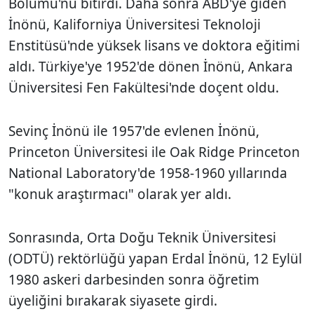
Bölümü'nü bitirdi. Daha sonra ABD'ye giden
İnönü, Kaliforniya Üniversitesi Teknoloji
Enstitüsü'nde yüksek lisans ve doktora eğitimi
aldı. Türkiye'ye 1952'de dönen İnönü, Ankara
Üniversitesi Fen Fakültesi'nde doçent oldu.
Sevinç İnönü ile 1957'de evlenen İnönü,
Princeton Üniversitesi ile Oak Ridge Princeton
National Laboratory'de 1958-1960 yıllarında
"konuk araştırmacı" olarak yer aldı.
Sonrasında, Orta Doğu Teknik Üniversitesi
(ODTÜ) rektörlüğü yapan Erdal İnönü, 12 Eylül
1980 askeri darbesinden sonra öğretim
üyeliğini bırakarak siyasete girdi.