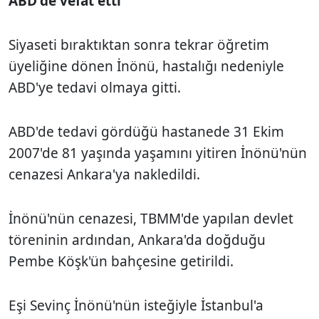
ABD'de vefat etti
Siyaseti bıraktıktan sonra tekrar öğretim
üyeliğine dönen İnönü, hastalığı nedeniyle
ABD'ye tedavi olmaya gitti.
ABD'de tedavi gördüğü hastanede 31 Ekim
2007'de 81 yaşında yaşamını yitiren İnönü'nün
cenazesi Ankara'ya nakledildi.
İnönü'nün cenazesi, TBMM'de yapılan devlet
töreninin ardından, Ankara'da doğduğu
Pembe Köşk'ün bahçesine getirildi.
Eşi Sevinç İnönü'nün isteğiyle İstanbul'a