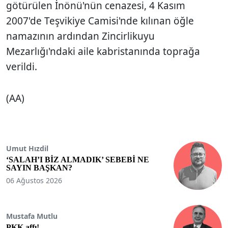
götürülen İnönü'nün cenazesi, 4 Kasım
2007'de Teşvikiye Camisi'nde kılınan öğle
namazının ardından Zincirlikuyu
Mezarlığı'ndaki aile kabristanında toprağa
verildi.
(AA)
Umut Hızdil
‘SALAH’I BİZ ALMADIK’ SEBEBİ NE
SAYIN BAŞKAN?
06 Ağustos 2026
Mustafa Mutlu
PKK affı!