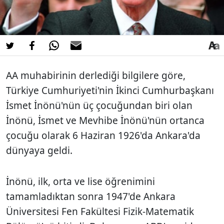
AA muhabirinin derlediği bilgilere göre,
Türkiye Cumhuriyeti'nin İkinci Cumhurbaşkanı
İsmet İnönü'nün üç çocuğundan biri olan
İnönü, İsmet ve Mevhibe İnönü'nün ortanca
çocuğu olarak 6 Haziran 1926'da Ankara'da
dünyaya geldi.
İnönü, ilk, orta ve lise öğrenimini
tamamladıktan sonra 1947'de Ankara
Üniversitesi Fen Fakültesi Fizik-Matematik