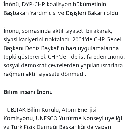
İnönü, DYP-CHP koalisyon hükümetinin
Başbakan Yardımcısı ve Dışişleri Bakanı oldu.
İnönü, sonrasında aktif siyaseti bırakarak,
siyasi kariyerini noktaladı. 2001'de CHP Genel
Başkanı Deniz Baykal'ın bazı uygulamalarına
tepki göstererek CHP'den de istifa eden İnönü,
sosyal demokrat çevrelerden yapılan ısrarlara
rağmen aktif siyasete dönmedi.
Bilim insanı İnönü
TÜBİTAK Bilim Kurulu, Atom Enerjisi
Komisyonu, UNESCO Yürütme Konseyi üyeliği
ve Türk Fizik Derneği Başkanlığı da yapan