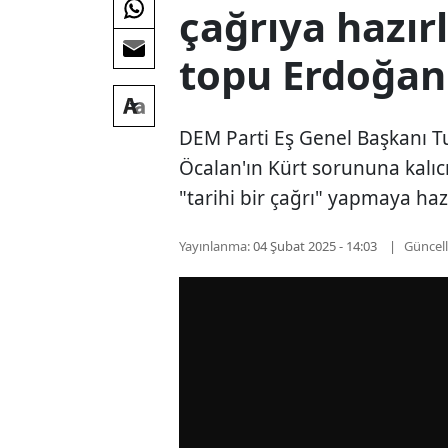
çağrıya hazırl
topu Erdoğan'
DEM Parti Eş Genel Başkanı Tu
Öcalan'ın Kürt sorununa kalı
"tarihi bir çağrı" yapmaya ha
Yayınlanma:
04 Şubat 2025 - 14:03
Güncel