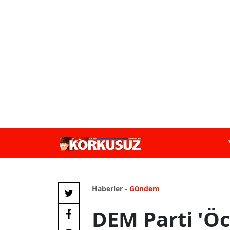
Haberler -
Gündem
DEM Parti 'Öc