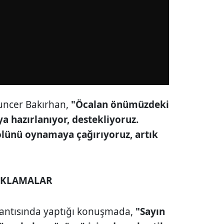
uncer Bakırhan,
"Öcalan önümüzdeki
a hazırlanıyor, destekliyoruz.
olünü oynamaya çağırıyoruz, artık
IKLAMALAR
plantısında yaptığı konuşmada,
"Sayın