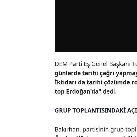
DEM Parti Eş Genel Başkanı T
günlerde tarihi çağrı yapmay
İktidarı da tarihi çözümde r
top Erdoğan'da"
dedi.
GRUP TOPLANTISINDAKİ AÇ
Bakırhan, partisinin grup to