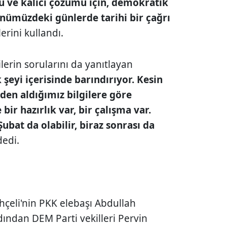
 ve kalıcı çözümü için, demokratik
 önümüzdeki günlerde tarihi bir çağrı
erini kullandı.
lerin sorularını da yanıtlayan
 şeyi içerisinde barındırıyor. Kesin
den aldığımız bilgilere göre
bir hazırlık var, bir çalışma var.
ubat da olabilir, biraz sonrası da
edi.
çeli'nin PKK elebaşı Abdullah
dından DEM Parti vekilleri Pervin