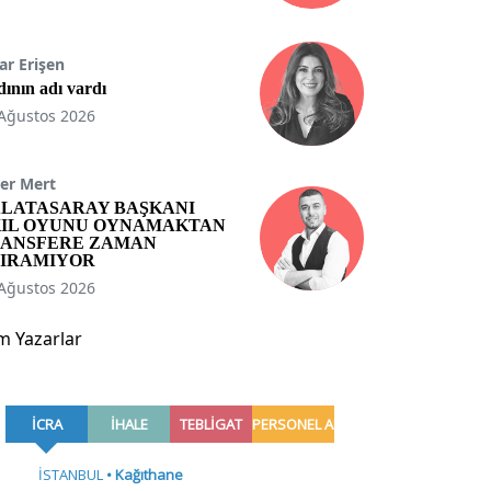
ar Erişen
ının adı vardı
Ağustos 2026
er Mert
LATASARAY BAŞKANI
IL OYUNU OYNAMAKTAN
ANSFERE ZAMAN
IRAMIYOR
Ağustos 2026
m Yazarlar