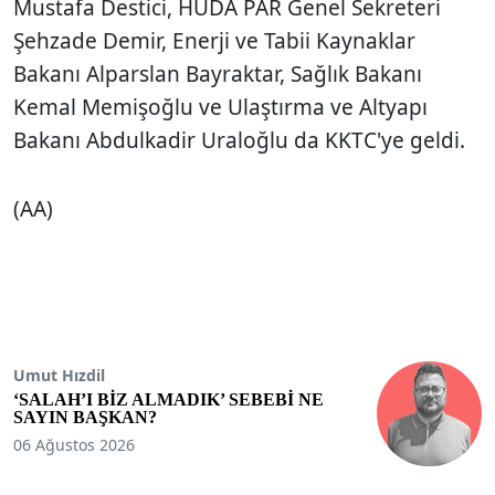
Mustafa Destici, HÜDA PAR Genel Sekreteri
Şehzade Demir, Enerji ve Tabii Kaynaklar
Bakanı Alparslan Bayraktar, Sağlık Bakanı
Kemal Memişoğlu ve Ulaştırma ve Altyapı
Bakanı Abdulkadir Uraloğlu da KKTC'ye geldi.
(AA)
Umut Hızdil
‘SALAH’I BİZ ALMADIK’ SEBEBİ NE
SAYIN BAŞKAN?
06 Ağustos 2026