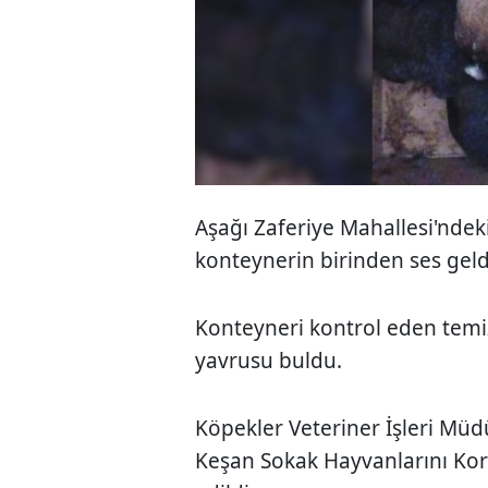
Aşağı Zaferiye Mahallesi'ndeki 
konteynerin birinden ses geldi
Konteyneri kontrol eden temizli
yavrusu buldu.
Köpekler Veteriner İşleri Müd
Keşan Sokak Hayvanlarını Ko