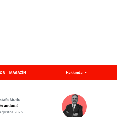
POR
MAGAZİN
Hakkında
stafa Mutlu
ferandum!
Ağustos 2026