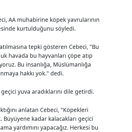
ci, AA muhabirine köpek yavrularının
ayesinde kurtulduğunu söyledi.
atılmasına tepki gösteren Cebeci, "Bu
soğuk havada bu hayvanları çöpe atıp
yoruz. Bu insanlığa, Müslümanlığa
nmaya hakkı yok." dedi.
geçici yuva aradıklarını dile getirdi.
tığını anlatan Cebeci, "Köpekleri
. Büyüyene kadar kalacakları geçici
 mama yardımını yapacağız. Herkesi bu