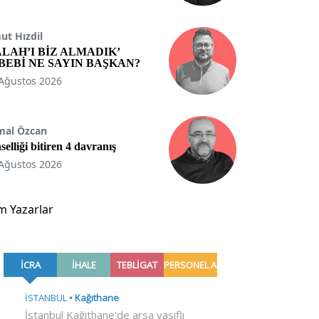
t Hızdil
ALAH’I BİZ ALMADIK’
BEBİ NE SAYIN BAŞKAN?
Ağustos 2026
mal Özcan
selliği bitiren 4 davranış
Ağustos 2026
m Yazarlar