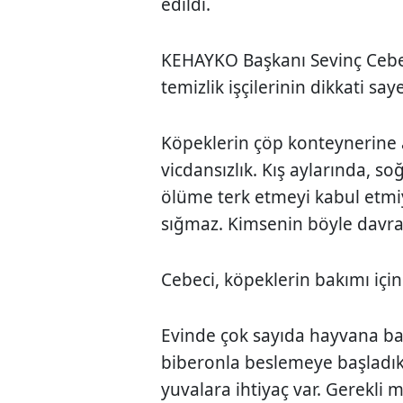
edildi.
KEHAYKO Başkanı Sevinç Cebe
temizlik işçilerinin dikkati s
Köpeklerin çöp konteynerine 
vicdansızlık. Kış aylarında, 
ölüme terk etmeyi kabul etmi
sığmaz. Kimsenin böyle davra
Cebeci, köpeklerin bakımı için 
Evinde çok sayıda hayvana bak
biberonla beslemeye başladık
yuvalara ihtiyaç var. Gerekli