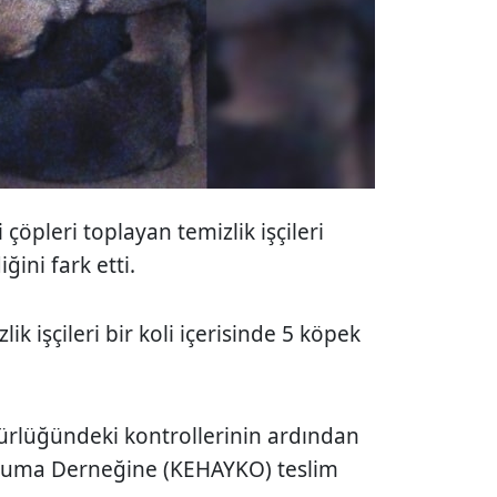
çöpleri toplayan temizlik işçileri
ğini fark etti.
k işçileri bir koli içerisinde 5 köpek
ürlüğündeki kontrollerinin ardından
ruma Derneğine (KEHAYKO) teslim