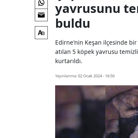
yavrusunu tem
buldu
Edirne'nin Keşan ilçesinde bir
atılan 5 köpek yavrusu temizli
kurtarıldı.
Yayınlanma:
02 Ocak 2024 - 16:50