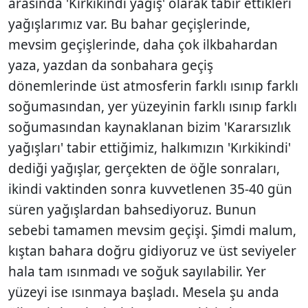
arasında 'Kırkikindi yağış' olarak tabir ettikleri
yağışlarımız var. Bu bahar geçişlerinde,
mevsim geçişlerinde, daha çok ilkbahardan
yaza, yazdan da sonbahara geçiş
dönemlerinde üst atmosferin farklı ısınıp farklı
soğumasından, yer yüzeyinin farklı ısınıp farklı
soğumasından kaynaklanan bizim 'Kararsızlık
yağışları' tabir ettiğimiz, halkımızın 'Kırkikindi'
dediği yağışlar, gerçekten de öğle sonraları,
ikindi vaktinden sonra kuvvetlenen 35-40 gün
süren yağışlardan bahsediyoruz. Bunun
sebebi tamamen mevsim geçişi. Şimdi malum,
kıştan bahara doğru gidiyoruz ve üst seviyeler
hala tam ısınmadı ve soğuk sayılabilir. Yer
yüzeyi ise ısınmaya başladı. Mesela şu anda