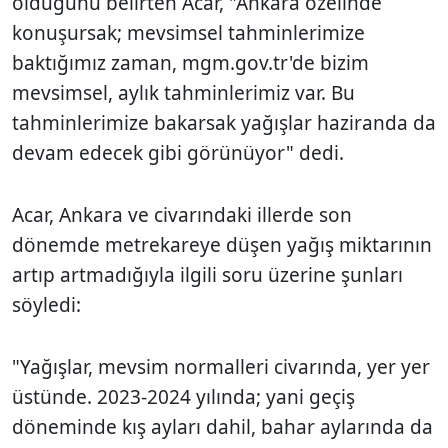
olduğunu belirten Acar, "Ankara özelinde
konuşursak; mevsimsel tahminlerimize
baktığımız zaman, mgm.gov.tr'de bizim
mevsimsel, aylık tahminlerimiz var. Bu
tahminlerimize bakarsak yağışlar haziranda da
devam edecek gibi görünüyor" dedi.
Acar, Ankara ve civarındaki illerde son
dönemde metrekareye düşen yağış miktarının
artıp artmadığıyla ilgili soru üzerine şunları
söyledi:
"Yağışlar, mevsim normalleri civarında, yer yer
üstünde. 2023-2024 yılında; yani geçiş
döneminde kış ayları dahil, bahar aylarında da