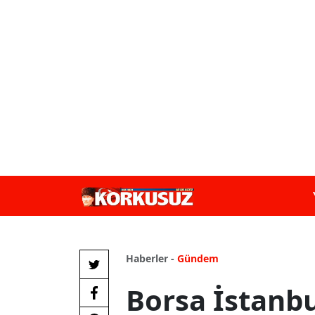
Haberler -
Gündem
Borsa İstanb