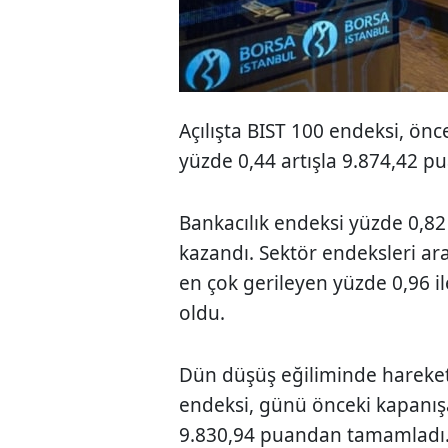
Açılışta BIST 100 endeksi, ön
yüzde 0,44 artışla 9.874,42 p
Bankacılık endeksi yüzde 0,8
kazandı. Sektör endeksleri ar
en çok gerileyen yüzde 0,96 i
oldu.
Dün düşüş eğiliminde hareket
endeksi, günü önceki kapanı
9.830,94 puandan tamamladı