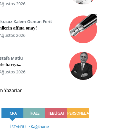
Ağustos 2026
rkusuz Kalem Osman Ferit
ilerin affına onay!
Ağustos 2026
stafa Mutlu
le barışa...
Ağustos 2026
m Yazarlar