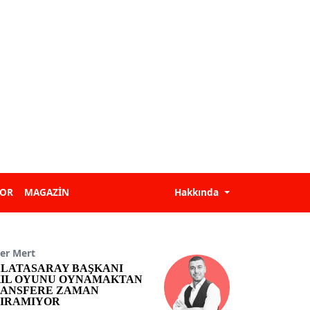
POR
MAGAZİN
Hakkında
er Mert
LATASARAY BAŞKANI
IL OYUNU OYNAMAKTAN
ANSFERE ZAMAN
IRAMIYOR