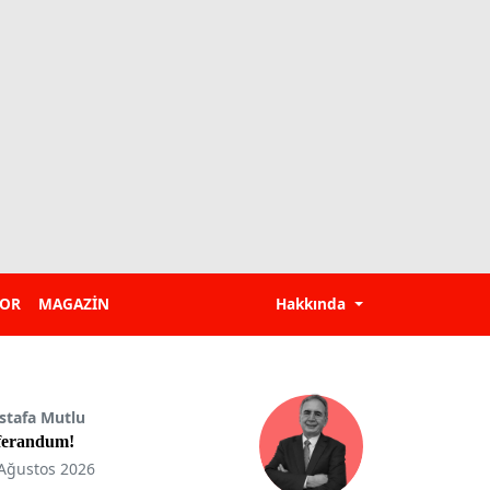
POR
MAGAZİN
Hakkında
stafa Mutlu
ferandum!
Ağustos 2026