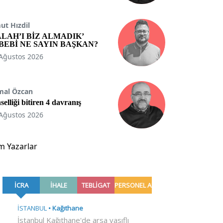
t Hızdil
ALAH’I BİZ ALMADIK’
BEBİ NE SAYIN BAŞKAN?
Ağustos 2026
mal Özcan
selliği bitiren 4 davranış
Ağustos 2026
m Yazarlar