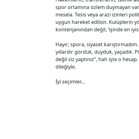
spor ortamına özlem duymayan var
mesela. Tesis veya arazi izinleri pol
uygun hareket edilsin. Kulüplerin yön
kontenjanından değil, ‘işinde en iyisi’
Hayır; spora, siyaset karıştırmadım.
yıllardır gördük, duyduk, yaşadık. 
değil siz yaptınız”, hah işte o hesa
dileğiyle.
İyi seçimler...