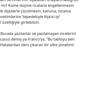
 mı? Küme düşme ricalarla engellenmesin
itik ilişkilerle çözülmesin, kanuna, nizama
etimlerine ‘tepedekiyle ilişkisi iyi’
 özelliğiyle girilebilsin.
 Burada yazılanlar ve yazılamayan nicelerini
Picasso demiş ya Franco’ya, “Bu tabloyu ben
p. Hatalardan ders çıkaran bir ülke yönetimi