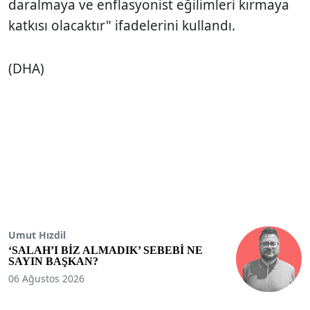
daralmaya ve enflasyonist eğilimleri kırmaya
katkısı olacaktır" ifadelerini kullandı.
(DHA)
Umut Hızdil
‘SALAH’I BİZ ALMADIK’ SEBEBİ NE
SAYIN BAŞKAN?
06 Ağustos 2026