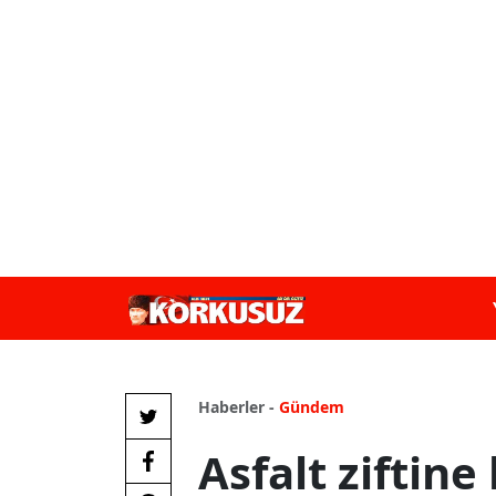
Haberler -
Gündem
Asfalt ziftin