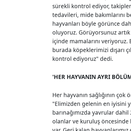
sürekli kontrol ediyor, takipler
tedavileri, mide bakımlarını be
hayvanları böyle görünce dah
oluyoruz. Görüyorsunuz artık
içinde mamalarını veriyoruz. 
burada köpeklerimizi dışarı çı
kontrol ediyoruz" dedi.
'HER HAYVANIN AYRI BÖLÜM
Her hayvanın sağlığının çok
"Elimizden gelenin en iyisini 
barınağımızda yavrular dahil 
olanlar ve kuruluş öncesinde
var. Geri kalan hayvanlarımız g