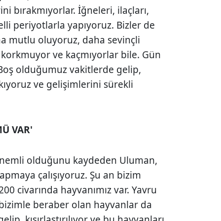
ini bırakmıyorlar. İğneleri, ilaçları,
lli periyotlarla yapıyoruz. Bizler de
a mutlu oluyoruz, daha sevinçli
 korkmuyor ve kaçmıyorlar bile. Gün
Boş olduğumuz vakitlerde gelip,
kıyoruz ve gelişimlerini sürekli
Ü VAR'
 önemli olduğunu kaydeden Uluman,
yapmaya çalışıyoruz. Şu an bizim
200 civarında hayvanımız var. Yavru
 bizimle beraber olan hayvanlar da
elip, kısırlaştırılıyor ve bu hayvanları