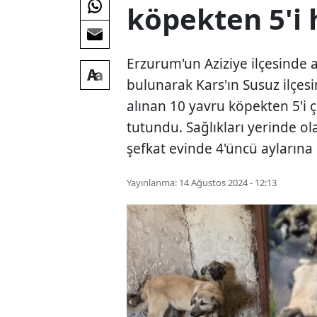
köpekten 5'i
Erzurum'un Aziziye ilçesinde a
bulunarak Kars'ın Susuz ilçesi
alınan 10 yavru köpekten 5'i ç
tutundu. Sağlıkları yerinde ol
şefkat evinde 4'üncü aylarına 
Yayınlanma:
14 Ağustos 2024 - 12:13