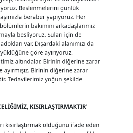
kıyoruz. Beslenmelerini günlük
aşımızla beraber yapıyoruz. Her
 bölümlerin bakımını arkadaşlarımız
ayla besliyoruz. Suları için de
padokları var. Dışardaki alanımızı da
üyüklüğüne göre ayırıyoruz.
imiz altındalar. Birinin diğerine zarar
 ayırmışız. Birinin diğerine zarar
r. Tedavilerimiz yoğun şekilde
ELİĞİMİZ, KISIRLAŞTIRMAKTIR'
rı kısırlaştırmak olduğunu ifade eden