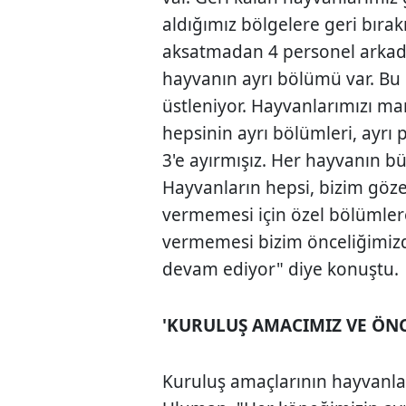
aldığımız bölgelere geri bıra
aksatmadan 4 personel arkad
hayvanın ayrı bölümü var. Bu
üstleniyor. Hayvanlarımızı mam
hepsinin ayrı bölümleri, ayrı 
3'e ayırmışız. Her hayvanın b
Hayvanların hepsi, bizim gözet
vermemesi için özel bölümlere
vermemesi bizim önceliğimizdi
devam ediyor" diye konuştu.
'KURULUŞ AMACIMIZ VE ÖNC
Kuruluş amaçlarının hayvanla