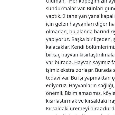
Uluman, "Her köpeğimizin ayrı 
sundurmalar var. Bunları gü
yaptık. 2 tane yan yana kapalı
için gelen hayvanları diğer h
olmadan, bu alanda barındırıyo
yapıyoruz. Başka bir ilçeden,
kalacaklar. Kendi bölümlerimi
birkaç hayvan kısırlaştırılmalar
var burada. Hayvan sayımız fa
işimiz ekstra zorlaşır. Burada s
tedavi var. Bu işi yapmaktan 
ediyoruz. Hayvanların sağlığı
önemli. Bizim amacımız, köyler
kısırlaştırmak ve kırsaldaki 
Kırsaldaki üremeyi biraz durd