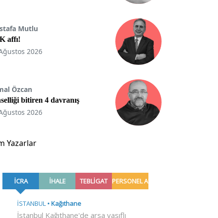
stafa Mutlu
 affı!
Ağustos 2026
mal Özcan
selliği bitiren 4 davranış
Ağustos 2026
m Yazarlar