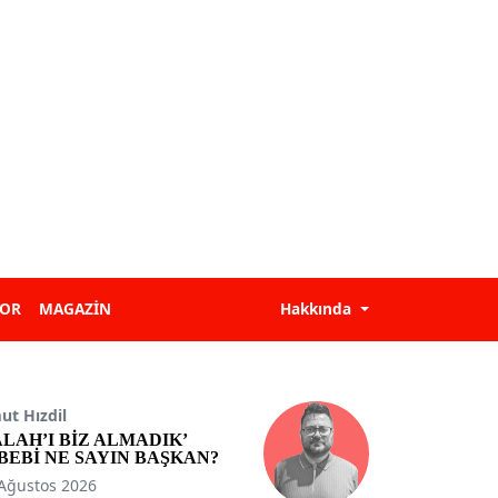
POR
MAGAZİN
Hakkında
t Hızdil
ALAH’I BİZ ALMADIK’
BEBİ NE SAYIN BAŞKAN?
Ağustos 2026