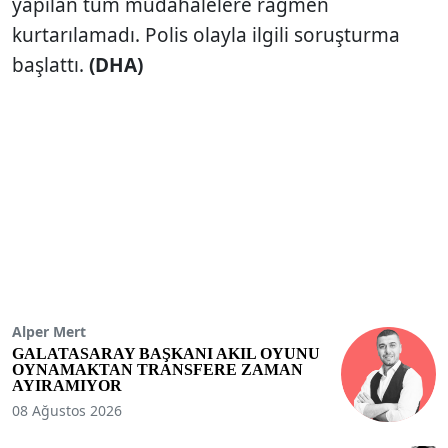
yapılan tüm müdahalelere rağmen
kurtarılamadı. Polis olayla ilgili soruşturma
başlattı.
(DHA)
Alper Mert
GALATASARAY BAŞKANI AKIL OYUNU
OYNAMAKTAN TRANSFERE ZAMAN
AYIRAMIYOR
08 Ağustos 2026