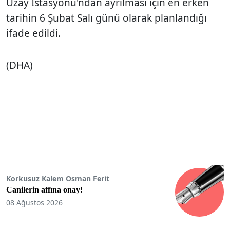
Uzay İstasyonu'ndan ayrılması için en erken
tarihin 6 Şubat Salı günü olarak planlandığı
ifade edildi.
(DHA)
Korkusuz Kalem Osman Ferit
Canilerin affına onay!
08 Ağustos 2026