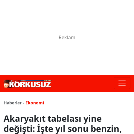
Haberler -
Ekonomi
Akaryakıt tabelası yine
değişti: İşte yıl sonu benzin,