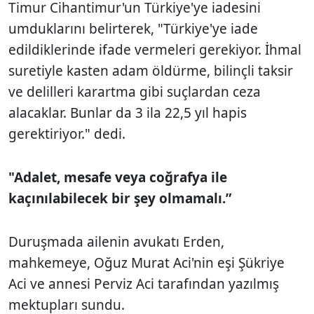
Timur Cihantimur'un Türkiye'ye iadesini
umduklarını belirterek, "Türkiye'ye iade
edildiklerinde ifade vermeleri gerekiyor. İhmal
suretiyle kasten adam öldürme, bilinçli taksir
ve delilleri karartma gibi suçlardan ceza
alacaklar. Bunlar da 3 ila 22,5 yıl hapis
gerektiriyor." dedi.
"Adalet, mesafe veya coğrafya ile
kaçınılabilecek bir şey olmamalı.”
Duruşmada ailenin avukatı Erden,
mahkemeye, Oğuz Murat Aci'nin eşi Şükriye
Aci ve annesi Perviz Aci tarafından yazılmış
mektupları sundu.