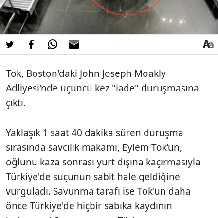
Tok, Boston'daki John Joseph Moakly
Adliyesi'nde üçüncü kez "iade" duruşmasına
çıktı.
Yaklaşık 1 saat 40 dakika süren duruşma
sırasında savcılık makamı, Eylem Tok’un,
oğlunu kaza sonrası yurt dışına kaçırmasıyla
Türkiye'de suçunun sabit hale geldiğine
vurguladı. Savunma tarafı ise Tok'un daha
önce Türkiye'de hiçbir sabıka kaydının