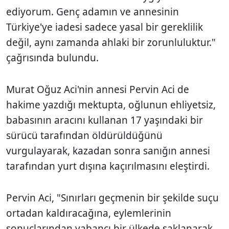
ediyorum. Genç adamın ve annesinin
Türkiye'ye iadesi sadece yasal bir gereklilik
değil, aynı zamanda ahlaki bir zorunluluktur."
çağrısında bulundu.
Murat Oğuz Aci'nin annesi Pervin Aci de
hakime yazdığı mektupta, oğlunun ehliyetsiz,
babasının aracını kullanan 17 yaşındaki bir
sürücü tarafından öldürüldüğünü
vurgulayarak, kazadan sonra sanığın annesi
tarafından yurt dışına kaçırılmasını eleştirdi.
Pervin Aci, "Sınırları geçmenin bir şekilde suçu
ortadan kaldıracağına, eylemlerinin
sonuçlarından yabancı bir ülkede saklanarak