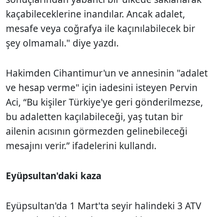
kaçabileceklerine inandılar. Ancak adalet,
mesafe veya coğrafya ile kaçınılabilecek bir
şey olmamalı." diye yazdı.
Hakimden Cihantimur'un ve annesinin "adalet
ve hesap verme" için iadesini isteyen Pervin
Aci, “Bu kişiler Türkiye'ye geri gönderilmezse,
bu adaletten kaçılabileceği, yaş tutan bir
ailenin acısının görmezden gelinebileceği
mesajını verir.” ifadelerini kullandı.
Eyüpsultan'daki kaza
Eyüpsultan'da 1 Mart'ta seyir halindeki 3 ATV