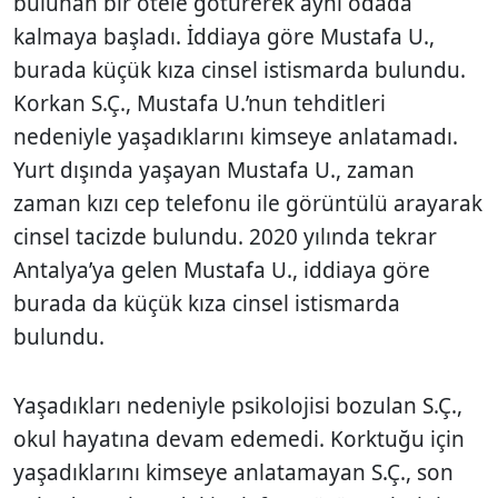
bulunan bir otele götürerek aynı odada
kalmaya başladı. İddiaya göre Mustafa U.,
burada küçük kıza cinsel istismarda bulundu.
Korkan S.Ç., Mustafa U.’nun tehditleri
nedeniyle yaşadıklarını kimseye anlatamadı.
Yurt dışında yaşayan Mustafa U., zaman
zaman kızı cep telefonu ile görüntülü arayarak
cinsel tacizde bulundu. 2020 yılında tekrar
Antalya’ya gelen Mustafa U., iddiaya göre
burada da küçük kıza cinsel istismarda
bulundu.
Yaşadıkları nedeniyle psikolojisi bozulan S.Ç.,
okul hayatına devam edemedi. Korktuğu için
yaşadıklarını kimseye anlatamayan S.Ç., son