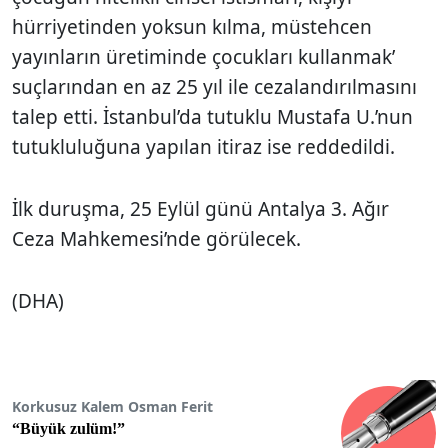
hürriyetinden yoksun kılma, müstehcen
yayınların üretiminde çocukları kullanmak’
suçlarından en az 25 yıl ile cezalandırılmasını
talep etti. İstanbul’da tutuklu Mustafa U.’nun
tutukluluğuna yapılan itiraz ise reddedildi.
İlk duruşma, 25 Eylül günü Antalya 3. Ağır
Ceza Mahkemesi’nde görülecek.
(DHA)
Korkusuz Kalem Osman Ferit
“Büyük zulüm!”