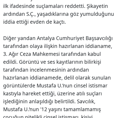
ilk ifadesinde suçlamaları reddetti. Şikayetin
ardından S.Ç., yaşadıklarına göz yumulduğunu
iddia ettiği evden de kaçtı.
Diğer yandan Antalya Cumhuriyet Başsavcılığı
tarafından olaya ilişkin hazırlanan iddianame,
3. Ağır Ceza Mahkemesi tarafından kabul
edildi. Görüntü ve ses kayıtlarının bilirkişi
tarafından incelenmesinin ardından
hazırlanan iddianamede, delil olarak sunulan
görüntülerde Mustafa U.’nun cinsel istismar
kastıyla hareket ettiği, üzerine atılı suçları
işlediğinin anlaşıldığı belirtildi. Savcılık,
Mustafa U.’nun '12 yaşını tamamlamamış
çocuğun nitelikli cinsel istismarı, kişiyi