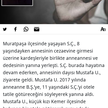
Muratpaşa ilçesinde yaşayan S.Ç., 8
yaşındayken annesinin cezaevine girmesi
üzerine kardeşleriyle birlikte anneannesi ve
dedesinin yanına yerleşti. S.Ç. burada hayatına
devam ederken, annesinin dayısı Mustafa U.,
ziyarete geldi. Mustafa U. 2017 yılında
anneanne B.Ş.’ye, 11 yaşındaki S.Ç.’yi otele
tatile götüreceğini söyleyerek yanına aldı.
Mustafa U., küçük kızı Kemer ilçesinde