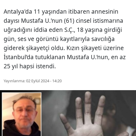
Antalya'da 11 yaşından itibaren annesinin
dayısı Mustafa U.'nun (61) cinsel istismarına
uğradığını iddia eden S.Ç., 18 yaşına girdiği
gün, ses ve görüntü kayıtlarıyla savcılığa
giderek şikayetçi oldu. Kızın şikayeti üzerine
İstanbul’da tutuklanan Mustafa U.’nun, en az
25 yıl hapsi istendi.
Yayınlanma:
02 Eylül 2024 - 14:20