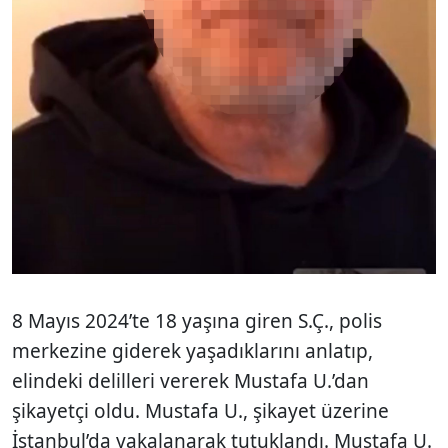
8 Mayıs 2024’te 18 yaşına giren S.Ç., polis
merkezine giderek yaşadıklarını anlatıp,
elindeki delilleri vererek Mustafa U.’dan
şikayetçi oldu. Mustafa U., şikayet üzerine
İstanbul’da yakalanarak tutuklandı. Mustafa U.